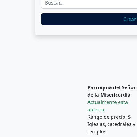
Crear
Parroquia del Señor
de la Misericordia
Actualmente esta
abierto
Rángo de precio:
$
Iglesias, catedráles y
templos