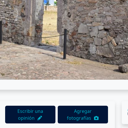
Escribir una
Agregar
opinión
fotografías