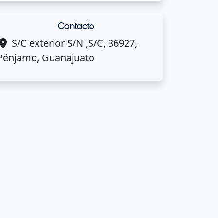
Contacto
S/C exterior S/N ,S/C, 36927,
Pénjamo, Guanajuato