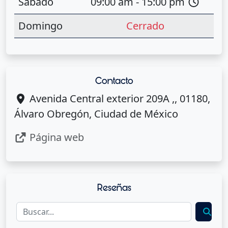
Sábado
09:00 am - 15:00 pm
Domingo
Cerrado
Contacto
Avenida Central exterior 209A ,, 01180,
Álvaro Obregón, Ciudad de México
Página web
Reseñas