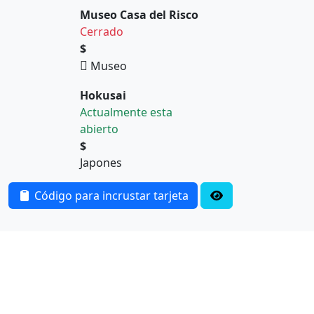
Museo Casa del Risco
Cerrado
$
Museo
Hokusai
Actualmente esta
abierto
$
Japones
Código para incrustar tarjeta