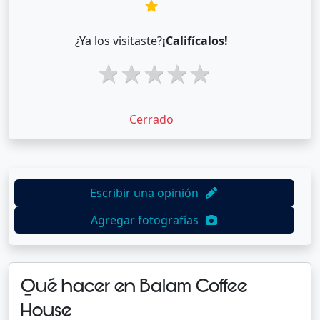
¿Ya los visitaste?
¡Califícalos!
1 star
2 stars
3 stars
4 stars
5 stars
Cerrado
Escribir una opinión
Agregar fotografías
Qué hacer en Balam Coffee
House