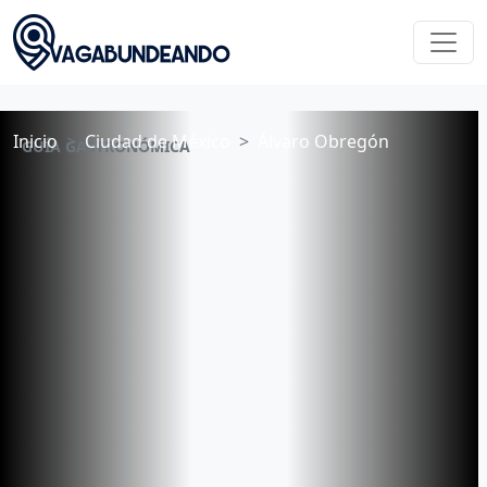
Inicio
Ciudad de México
Álvaro Obregón
GUÍA GASTRONÓMICA