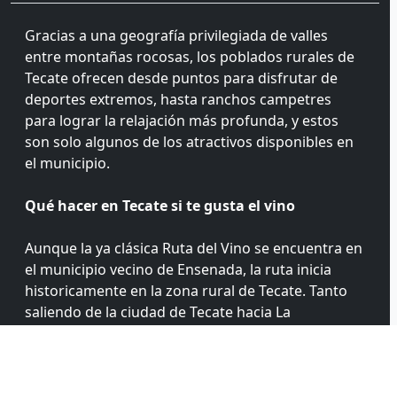
Gracias a una geografía privilegiada de valles
entre montañas rocosas, los poblados rurales de
Tecate ofrecen desde puntos para disfrutar de
deportes extremos, hasta ranchos campetres
para lograr la relajación más profunda, y estos
son solo algunos de los atractivos disponibles en
el municipio.
Qué hacer en Tecate si te gusta el vino
Aunque la ya clásica Ruta del Vino se encuentra en
el municipio vecino de Ensenada, la ruta inicia
historicamente en la zona rural de Tecate. Tanto
saliendo de la ciudad de Tecate hacia La
Rumorosa, como a lo largo de la carretera Tecate-
Ensenada, se pueden vistar los primeros viñedos
que se establecieron en Baja California.