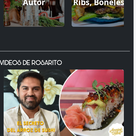
Autor
Ribs, Boneless)
VIDEOS DE ROSARITO