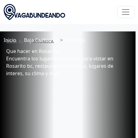
Inicio
Baja California
Rosarito
GUÍA GASTRONÓMICA
Que hacer en Rosarito.
Encuentra los lugares turísticos para vistar en
Rosarito bc, restaurantes, eventos, lugares de
interes, su clima y más.