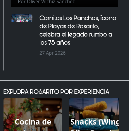
Por Oliver Vilchiz Sánchez
Carnitas Los Panchos, ícono
de Playas de Rosarito,
celebra el legado rumbo a
los 75 años
27 Apr 2026
EXPLORA ROSARITO POR EXPERIENCIA
Cocina de
Snacks (Wings,