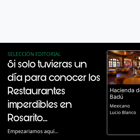
SELECCIÓN EDITORIAL
Si solo tuvieras un
día para conocer los
Restaurantes
Hacienda d
Badú
imperdibles en
Mexicano
Lucio Blanco
Rosarito...
Empezariamos aquí...