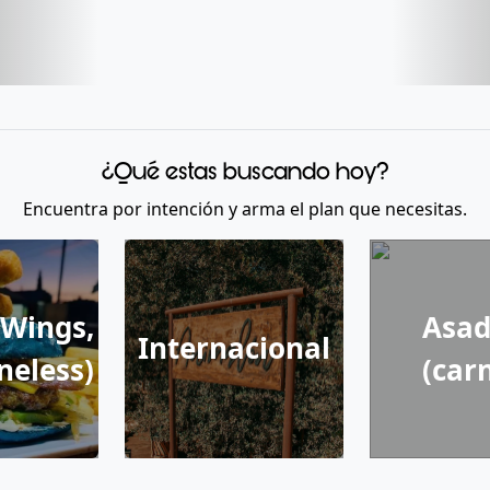
¿Qué estas buscando hoy?
Encuentra por intención y arma el plan que necesitas.
(Wings,
Asad
Internacional
neless)
(car