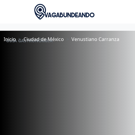
Inicio
Ciudad de México
Venustiano Carranza
GUÍA GASTRONÓMICA