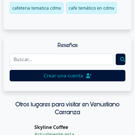
cafeteria tematica cdmx
cafe temático en cdmx
Reseñas
Crear una cuenta
Otros lugares para visitar en Venustiano
Carranza
Skyline Coffee
Actualmente esta