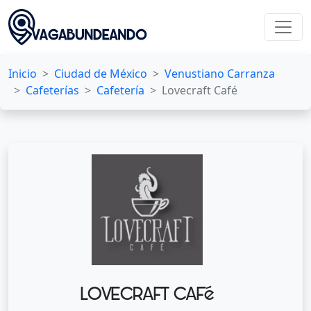
Inicio
Ciudad de México
Venustiano Carranza
Cafeterías
Cafetería
Lovecraft Café
LOVECRAFT CAFé