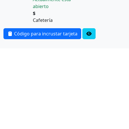
abierto
$
Cafetería
Código para incrustar tarjeta