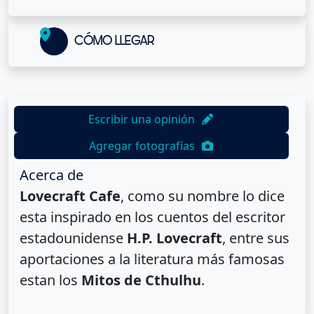
CÓMO LLEGAR
Escribir una opinión
Agregar fotografías
Acerca de
Lovecraft Cafe
, como su nombre lo dice
esta inspirado en los cuentos del escritor
estadounidense
H.P. Lovecraft
, entre sus
aportaciones a la literatura más famosas
estan los
Mitos de Cthulhu
.