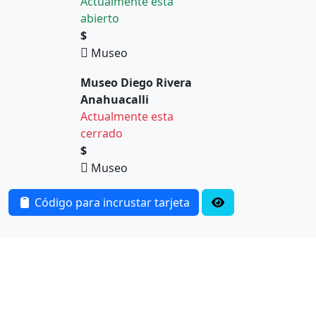
Actualmente esta
abierto
$
Museo
Museo Diego Rivera
Anahuacalli
Actualmente esta
cerrado
$
Museo
Código para incrustar tarjeta