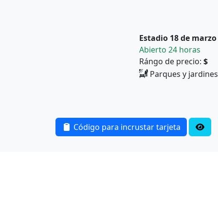
Estadio 18 de marzo
Abierto 24 horas
Rángo de precio:
$
Parques y jardines
Código para incrustar tarjeta