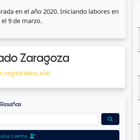
rada en el año 2020. Iniciando labores en
 el 9 de marzo.
ado Zaragoza
s registrados aún.
Reseñas
 una cuenta