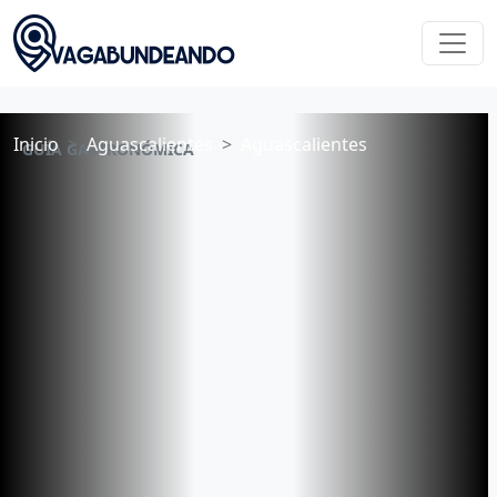
Inicio
Aguascalientes
Aguascalientes
GUÍA GASTRONÓMICA