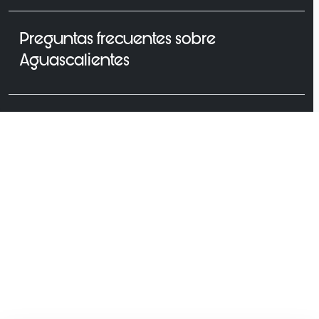
Preguntas frecuentes sobre
Aguascalientes