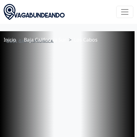
Inicio
Baja California Sur
Los Cabos
GUÍA GASTRONÓMICA