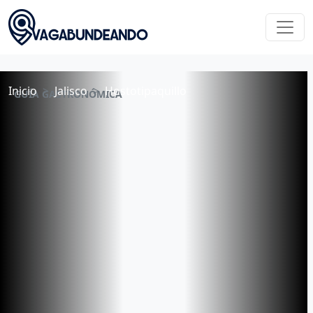
Inicio
Jalisco
Hostotipaquillo
GUÍA GASTRONÓMICA