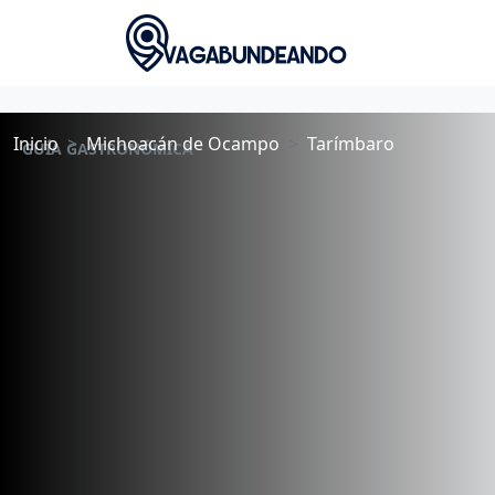
Inicio
Michoacán de Ocampo
Tarímbaro
GUÍA GASTRONÓMICA