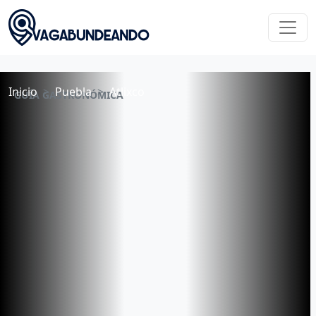
Inicio
Puebla
Atlixco
GUÍA GASTRONÓMICA