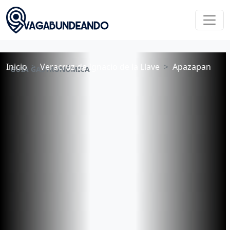
Inicio
Veracruz de Ignacio de la Llave
Apazapan
GUÍA GASTRONÓMICA