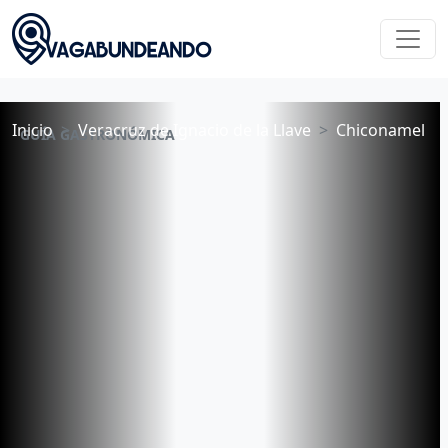
Inicio
Veracruz de Ignacio de la Llave
Chiconamel
GUÍA GASTRONÓMICA