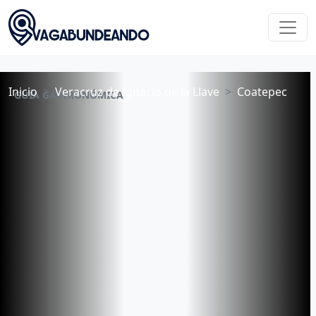
Inicio
Veracruz de Ignacio de la Llave
Coatepec
GUÍA GASTRONÓMICA