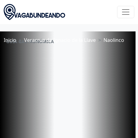
Inicio
Veracruz de Ignacio de la Llave
Naolinco
GUÍA GASTRONÓMICA