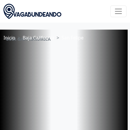
Inicio
Baja California
San Felipe
GUÍA GASTRONÓMICA