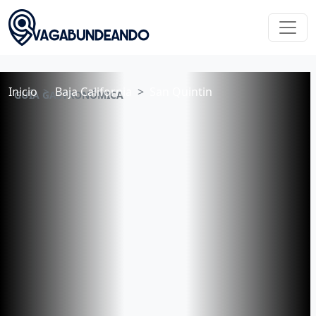
Inicio
Baja California
San Quintin
GUÍA GASTRONÓMICA