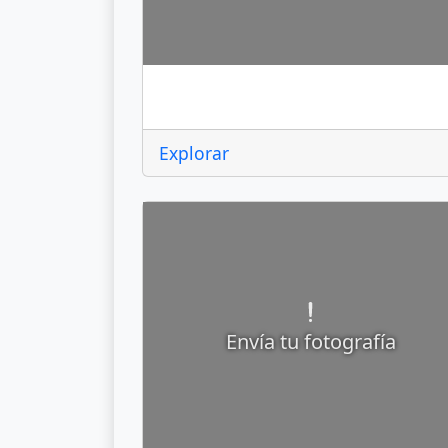
Acambay de Ruíz Castañeda
Explorar
Envía tu fotografía