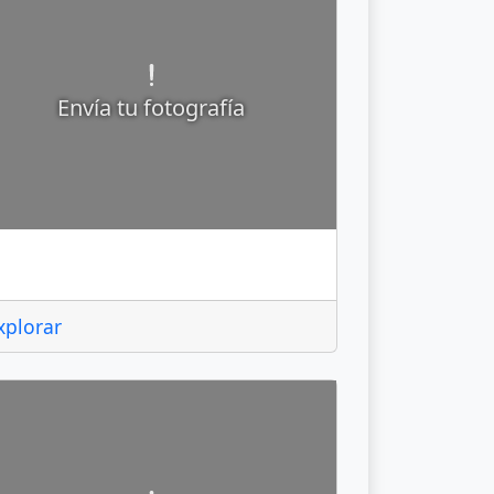
Envía tu fotografía
alimaya
xplorar