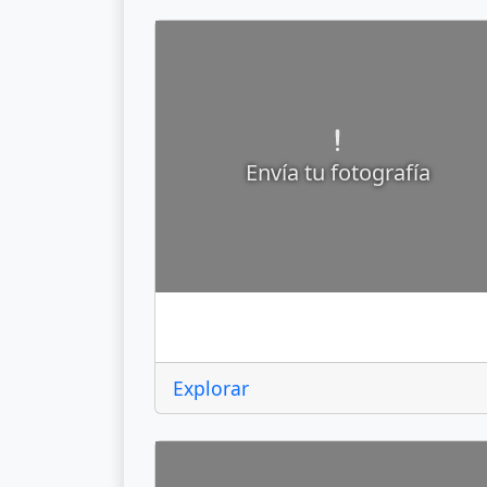
Envía tu fotografía
Atizapán de Zaragoza
Explorar