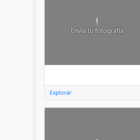
Envía tu fotografía
Axapusco
Explorar