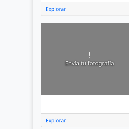
Explorar
Envía tu fotografía
Apaxco
Explorar