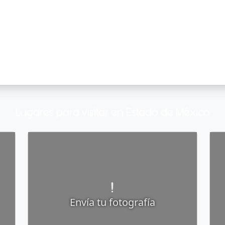
Lugares para visitar en Estado de México
Envía tu fotografía