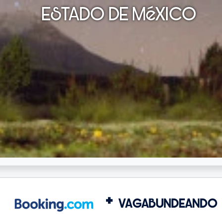
ESTADO DE MéXICO
+