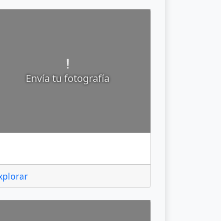
Envía tu fotografía
tlautla
xplorar