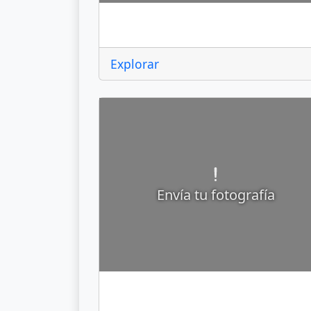
Almoloya de Alquisiras
Explorar
Envía tu fotografía
Amanalco