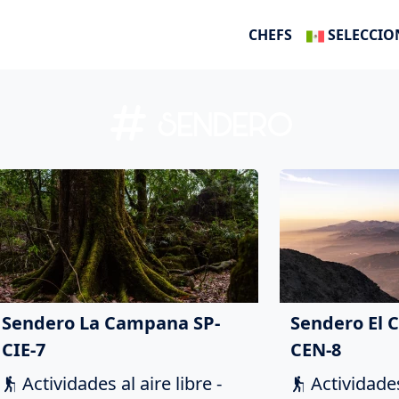
CHEFS
SELECCIO
SENDERO
Sendero La Campana SP-
Sendero El C
CIE-7
CEN-8
Actividades al aire libre -
Actividades 