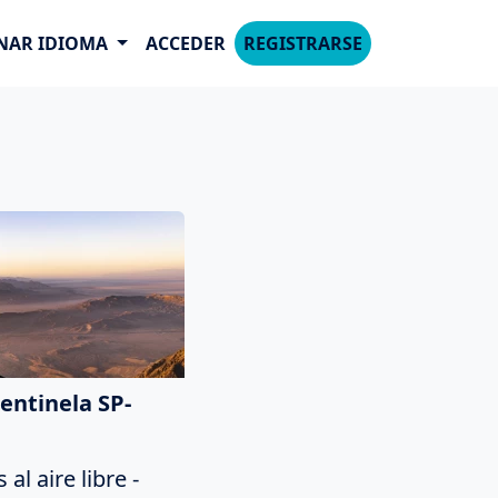
NAR IDIOMA
ACCEDER
REGISTRARSE
entinela SP-
al aire libre -