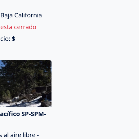
 Baja California
esta cerrado
cio:
$
acífico SP-SPM-
al aire libre -