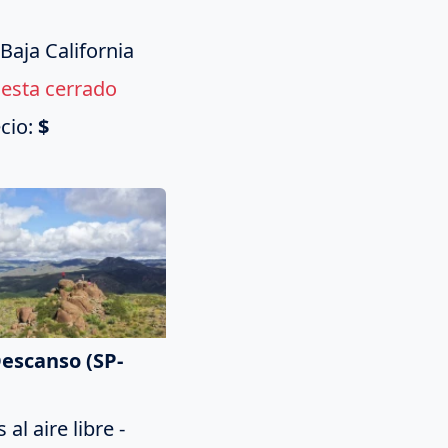
 Baja California
esta cerrado
cio:
$
Descanso (SP-
al aire libre -