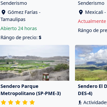
Senderismo
Senderismo
Gómez Farías -
Mexicali -
Tamaulipas
Actualmente 
Abierto 24 horas
Rángo de pre
Rángo de precio:
$
Sendero Parque
Sendero El 
Metropolitano (SP-PME-3)
DES-4)
Actividades 