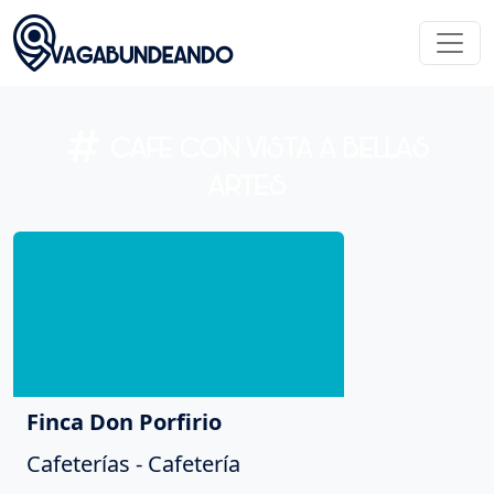
CAFE CON VISTA A BELLAS
ARTES
Finca Don Porfirio
Cafeterías - Cafetería