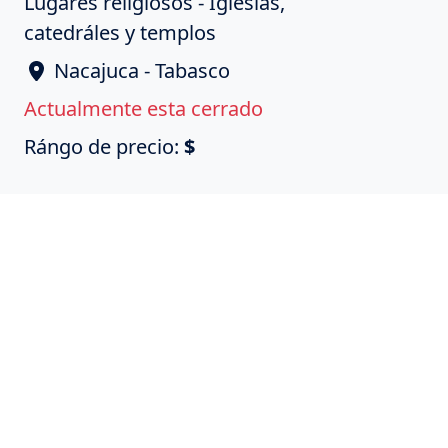
Lugares religiosos - Iglesias,
catedráles y templos
Nacajuca - Tabasco
Actualmente esta cerrado
Rángo de precio:
$