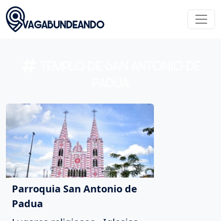
TEMPLO DE SAN ANTONIO DE
PADUA
Parroquia San Antonio de
Padua