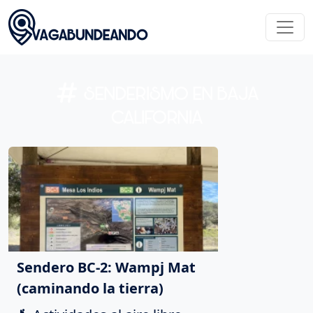
SENDERISMO EN BAJA
CALIFORNIA
Sendero BC-2: Wampj Mat
(caminando la tierra)