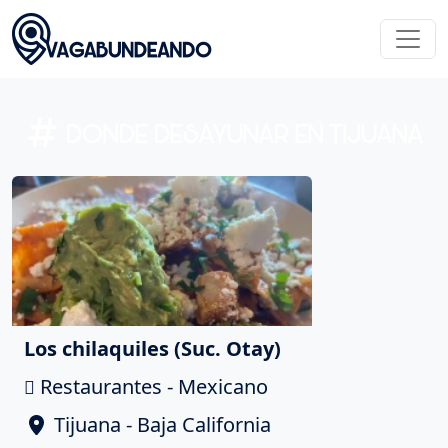
DONDE DESAYUNAR EN TIJUANA
Los chilaquiles (Suc. Otay)
Restaurantes - Mexicano
Tijuana - Baja California