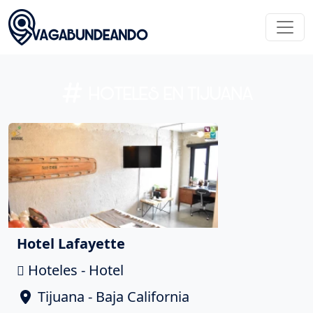
HOTELES EN TIJUANA
Hotel Lafayette
Hoteles - Hotel
Tijuana - Baja California