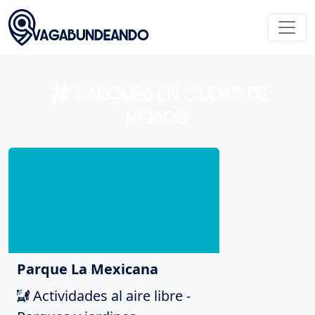
PARQUES EN CIUDAD DE
MEXICO
Parque La Mexicana
Actividades al aire libre -