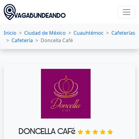
Inicio
Ciudad de México
Cuauhtémoc
Cafeterías
Cafetería
Doncella Café
DONCELLA CAFé