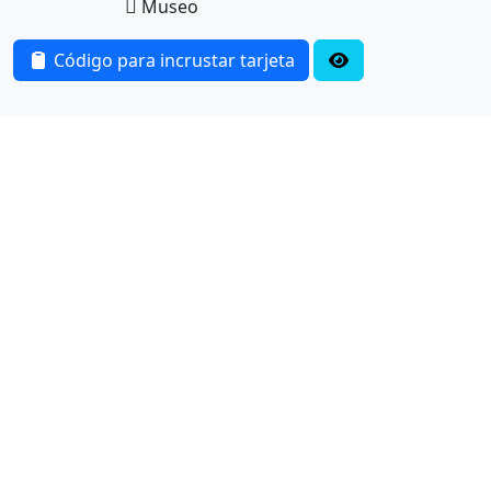
Museo
Código para incrustar tarjeta