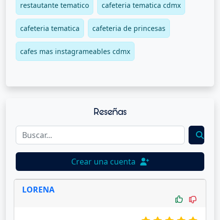
restautante tematico
cafeteria tematica cdmx
cafeteria tematica
cafeteria de princesas
cafes mas instagrameables cdmx
Reseñas
Crear una cuenta
LORENA