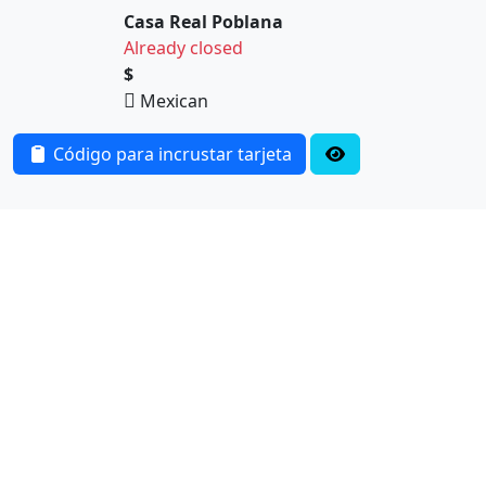
Casa Real Poblana
Already closed
$
Mexican
Código para incrustar tarjeta