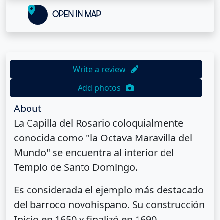
OPEN IN MAP
Write a review
Add photos
About
La Capilla del Rosario coloquialmente
conocida como "la Octava Maravilla del
Mundo" se encuentra al interior del
Templo de Santo Domingo.
Es considerada el ejemplo más destacado
del barroco novohispano. Su construcción
Inicio en 1650 y finalizó en 1690.