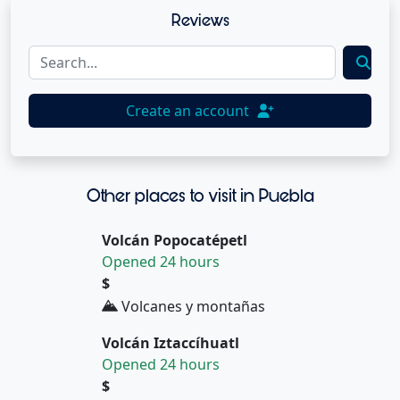
Reviews
Create an account
Other places to visit in Puebla
Volcán Popocatépetl
Opened 24 hours
$
Volcanes y montañas
Volcán Iztaccíhuatl
Opened 24 hours
$