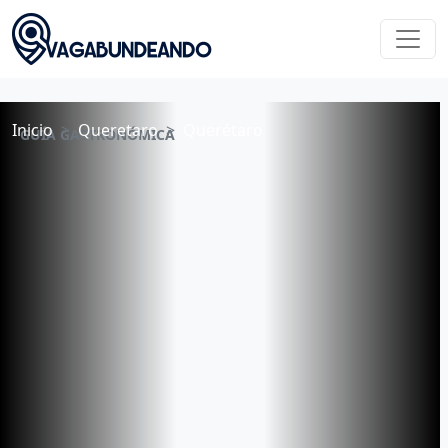
Inicio
Queretaro
Querétaro
GUÍA GASTRONÓMICA