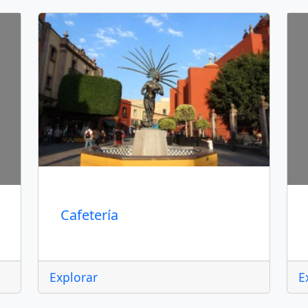
Querétaro
S
Cafetería
Explorar
E