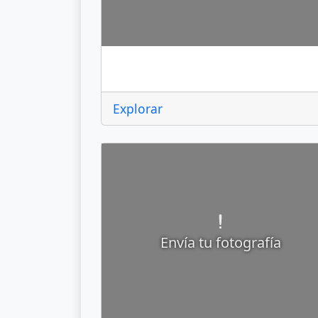
Amealco de Bonfil
Explorar
Envía tu fotografía