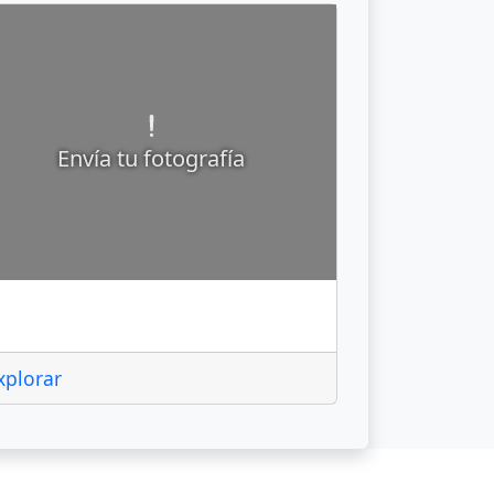
Envía tu fotografía
olimán
xplorar