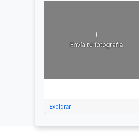
Envía tu fotografía
San Juan del Río
Explorar