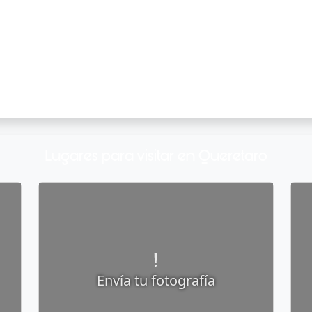
Lugares para visitar en Queretaro
Envía tu fotografía