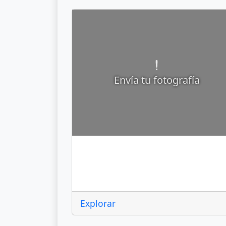
Envía tu fotografía
Pinal de Amoles
Explorar