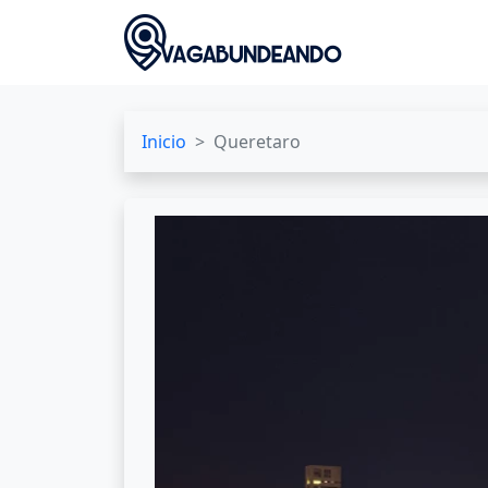
Inicio
Queretaro