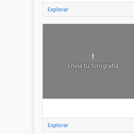
Explorar
Envía tu fotografía
Landa de Matamoros
Explorar