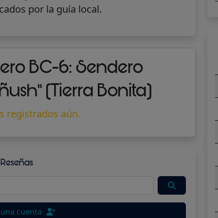
cados por la guía local.
ero BC-6: Sendero
iñush" (Tierra Bonita)
s registrados aún.
Reseñas
 una cuenta