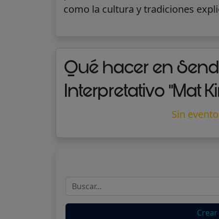
como la cultura y tradiciones expli
Qué hacer en Send
Interpretativo "Mat K
Sin evento
Crear