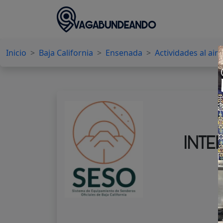
Inicio
Baja California
Ensenada
Actividades al aire
INTE