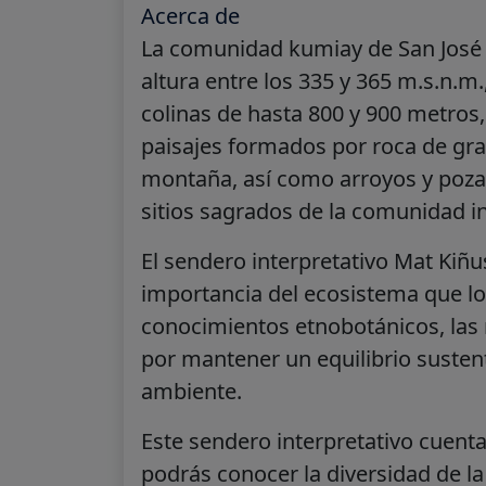
Acerca de
La comunidad kumiay de San José d
altura entre los 335 y 365 m.s.n.m
colinas de hasta 800 y 900 metro
paisajes formados por roca de gran
montaña, así como arroyos y pozas
sitios sagrados de la comunidad i
El sendero interpretativo Mat Kiñus
importancia del ecosistema que lo 
conocimientos etnobotánicos, las 
por mantener un equilibrio susten
ambiente.
Este sendero interpretativo cuent
podrás conocer la diversidad de la 