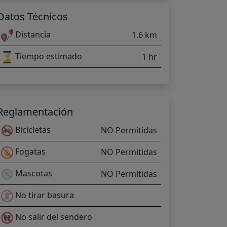
Datos Técnicos
Distancia
1.6 km
Tiempo estimado
1 hr
Reglamentación
Bicicletas
NO Permitidas
Fogatas
NO Permitidas
Mascotas
NO Permitidas
No tirar basura
No salir del sendero