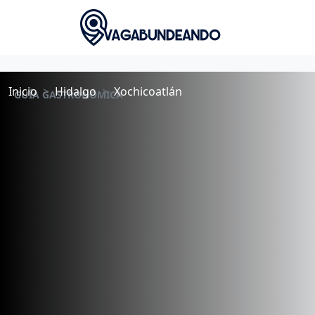
Inicio
Hidalgo
Xochicoatlán
GUÍA GASTRONÓMICA