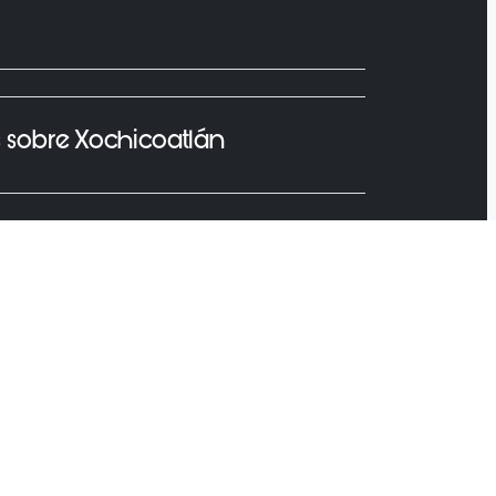
s sobre Xochicoatlán