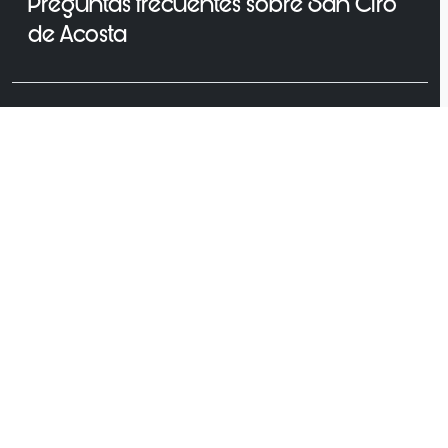
Preguntas frecuentes sobre San Ciro
de Acosta