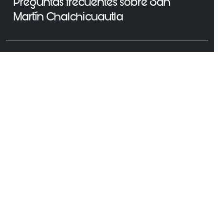
Preguntas frecuentes sobre San
Martín Chalchicuautla