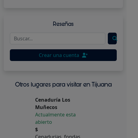
Reseñas
Crear una cuenta
Otros lugares para visitar en Tijuana
Cenaduría Los
Muñecos
Actualmente esta
abierto
$
Cenadurias, fondas