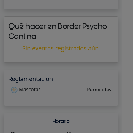
Qué hacer en Border Psycho
Cantina
Sin eventos registrados aún.
Reglamentación
Mascotas
Permitidas
Horario