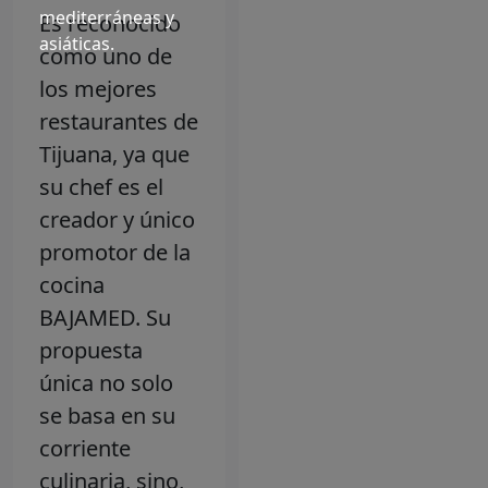
mediterráneas y
Es reconocido
asiáticas.
como uno de
los mejores
restaurantes de
Tijuana, ya que
su chef es el
creador y único
promotor de la
cocina
BAJAMED. Su
propuesta
única no solo
se basa en su
corriente
culinaria, sino,