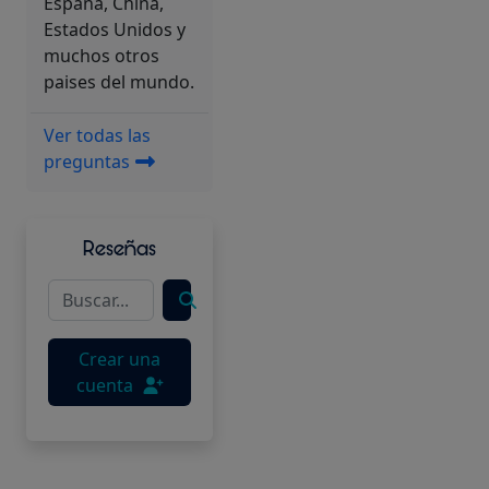
España, China,
Estados Unidos y
muchos otros
paises del mundo.
Ver todas las
preguntas
Reseñas
Crear una
cuenta