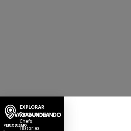
EXPLORAR
Restaurantes
Chefs
PERIODISMO
Historias
-