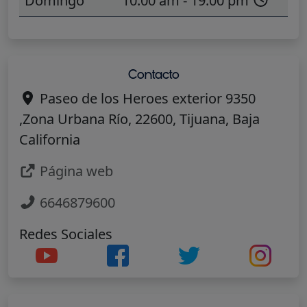
Domingo
10:00 am - 19:00 pm
Contacto
Paseo de los Heroes exterior 9350
,Zona Urbana Río, 22600, Tijuana, Baja
California
Página web
6646879600
Redes Sociales