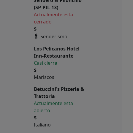
Sendero El Piloncillo
(SP-PIL-13)
Actualmente esta
cerrado
$
Senderismo
Los Pelicanos Hotel
Inn-Restaurante
Casi cierra
$
Mariscos
Betuccini's Pizzeria &
Trattoria
Actualmente esta
abierto
$
Italiano