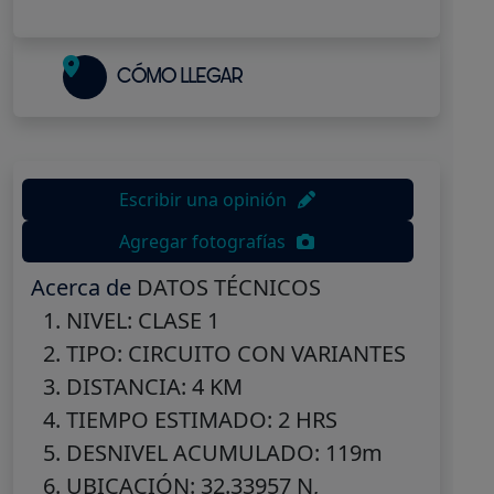
CÓMO LLEGAR
Escribir una opinión
Agregar fotografías
Acerca de
DATOS TÉCNICOS
NIVEL: CLASE 1
TIPO: CIRCUITO CON VARIANTES
DISTANCIA: 4 KM
TIEMPO ESTIMADO: 2 HRS
DESNIVEL ACUMULADO: 119m
UBICACIÓN: 32.33957 N,