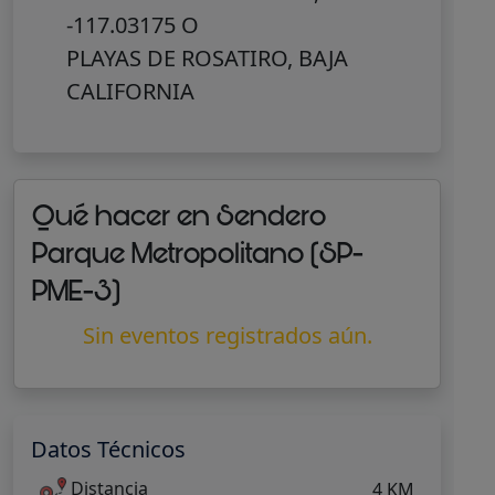
-117.03175 O
PLAYAS DE ROSATIRO, BAJA
CALIFORNIA
Qué hacer en Sendero
Parque Metropolitano (SP-
PME-3)
Sin eventos registrados aún.
Datos Técnicos
Distancia
4 KM