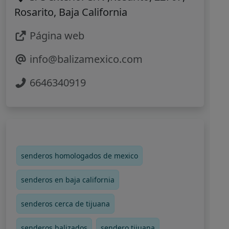
Rosarito, Baja California
Página web
info@balizamexico.com
6646340919
senderos homologados de mexico
senderos en baja california
senderos cerca de tijuana
senderos balizados
sendero tijuana