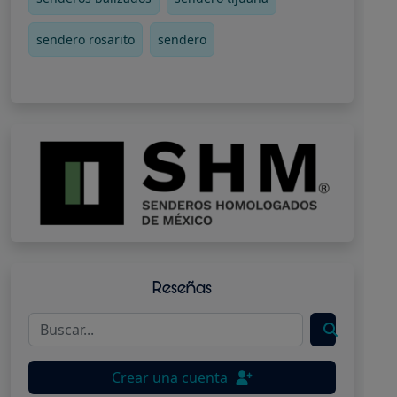
sendero rosarito
sendero
Reseñas
Crear una cuenta