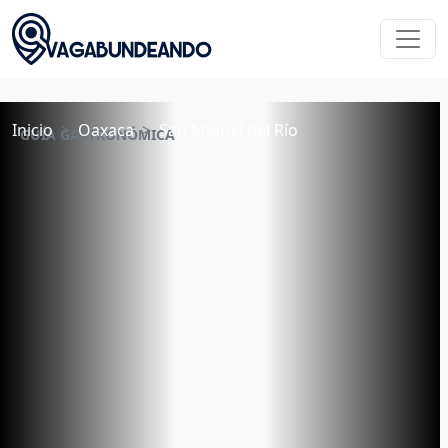
Inicio
Oaxaca
San Miguel del Río
GUÍA GASTRONÓMICA