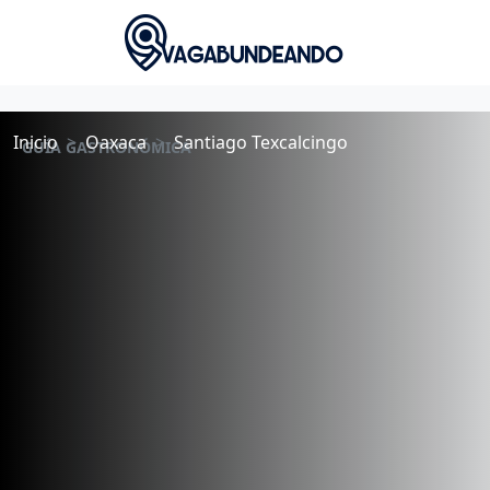
Inicio
Oaxaca
Santiago Texcalcingo
GUÍA GASTRONÓMICA