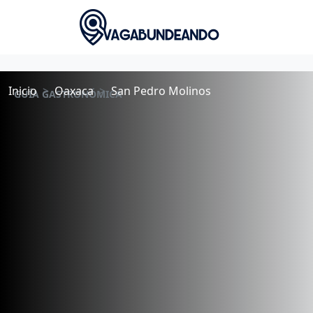
Inicio
Oaxaca
San Pedro Molinos
GUÍA GASTRONÓMICA