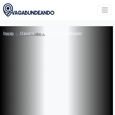
Inicio
Oaxaca
Santiago Comaltepec
GUÍA GASTRONÓMICA