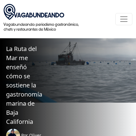
Vagabundeando: periodismo gastronómico,
chefs y restaurantes de México
La Ruta del
Mar me
enseñó
cómo se
sostiene la
gastronomía
marina de
Baja
California
Por Oliver