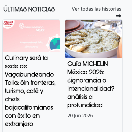
ÚLTIMAS NOTICIAS
Ver todas las historias
Culinary será la
Guía MICHELIN
sede de
México 2026:
Vagabundeando
¿ignorancia o
Talks: Sin fronteras,
intencionalidad?
turismo, café y
análisis a
chefs
profundidad
bajacalifornianos
con éxito en
20 Jun 2026
extranjero